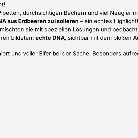
t!
 Pipetten, durchsichtigen Bechern und viel Neugier m
A aus Erdbeeren zu isolieren
– ein echtes Highligh
ermischten sie mit speziellen Lösungen und beobacht
ren bildeten:
echte DNA
, sichtbar mit dem bloßen A
niert und voller Eifer bei der Sache. Besonders aufr