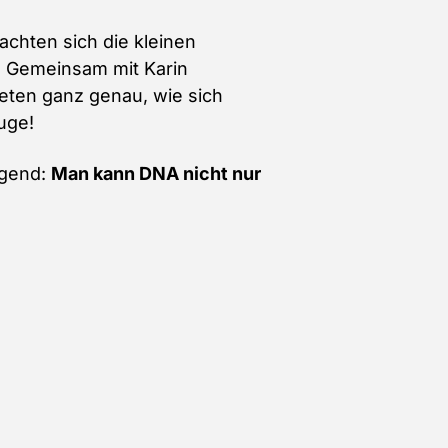
achten sich die kleinen
t! Gemeinsam mit Karin
eten ganz genau, wie sich
uge!
egend:
Man kann DNA nicht nur