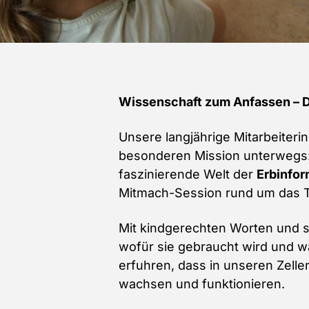
Wissenschaft zum Anfassen – 
Unsere langjährige Mitarbeiteri
besonderen Mission unterwegs:
faszinierende Welt der
Erbinfor
Mitmach-Session rund um das
Mit kindgerechten Worten und sp
wofür sie gebraucht wird und wa
erfuhren, dass in unseren Zelle
wachsen und funktionieren.