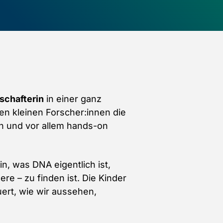
schafterin
in einer ganz
en kleinen Forscher:innen die
en und vor allem hands-on
n, was DNA eigentlich ist,
e – zu finden ist. Die Kinder
uert, wie wir aussehen,