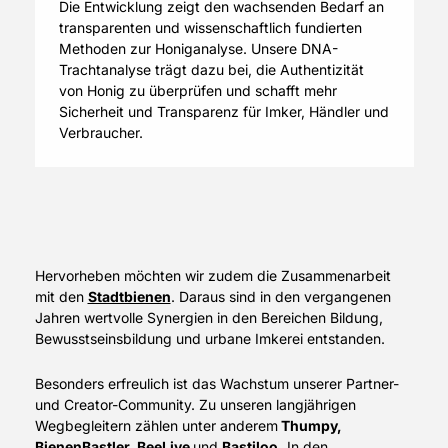
Die Entwicklung zeigt den wachsenden Bedarf an
transparenten und wissenschaftlich fundierten
Methoden zur Honiganalyse. Unsere DNA-
Trachtanalyse trägt dazu bei, die Authentizität
von Honig zu überprüfen und schafft mehr
Sicherheit und Transparenz für Imker, Händler und
Verbraucher.
Hervorheben möchten wir zudem die Zusammenarbeit
mit den
Stadtbienen
. Daraus sind in den vergangenen
Jahren wertvolle Synergien in den Bereichen Bildung,
Bewusstseinsbildung und urbane Imkerei entstanden.
Besonders erfreulich ist das Wachstum unserer Partner-
und Creator-Community. Zu unseren langjährigen
Wegbegleitern zählen unter anderem
Thumpy,
BienenBastler, BeeLive
und
Bastiloo.
In den