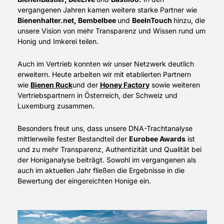
vergangenen Jahren kamen weitere starke Partner wie
Bienenhalter.net, Bembelbee
und
BeeInTouch
hinzu, die
unsere Vision von mehr Transparenz und Wissen rund um
Honig und Imkerei teilen.
Auch im Vertrieb konnten wir unser Netzwerk deutlich
erweitern. Heute arbeiten wir mit etablierten Partnern
wie
Bienen Ruck
und der
Honey Factory
sowie weiteren
Vertriebspartnern in Österreich, der Schweiz und
Luxemburg zusammen.
Besonders freut uns, dass unsere DNA-Trachtanalyse
mittlerweile fester Bestandteil der
Eurobee Awards
ist
und zu mehr Transparenz, Authentizität und Qualität bei
der Honiganalyse beiträgt. Sowohl im vergangenen als
auch im aktuellen Jahr fließen die Ergebnisse in die
Bewertung der eingereichten Honige ein.