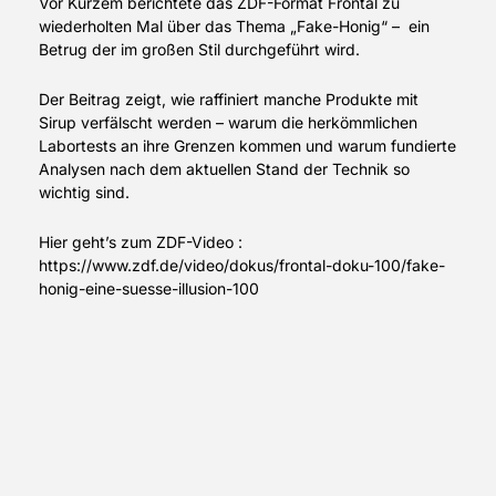
Vor Kurzem berichtete das ZDF-Format Frontal zu
wiederholten Mal über das Thema „Fake-Honig“ – ein
Betrug der im großen Stil durchgeführt wird.
Der Beitrag zeigt, wie raffiniert manche Produkte mit
Sirup verfälscht werden – warum die herkömmlichen
Labortests an ihre Grenzen kommen und warum fundierte
Analysen nach dem aktuellen Stand der Technik so
wichtig sind.
Hier geht’s zum ZDF-Video :
https://www.zdf.de/video/dokus/frontal-doku-100/fake-
honig-eine-suesse-illusion-100