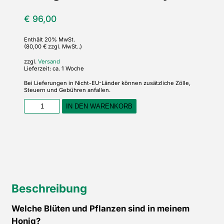
€
96,00
Enthält 20% MwSt.
(80,00 € zzgl. MwSt..)
zzgl.
Versand
Lieferzeit: ca. 1 Woche
Bei Lieferungen in Nicht-EU-Länder können zusätzliche Zölle,
Steuern und Gebühren anfallen.
Honig
IN DEN WARENKORB
DNA-
Trachtanalyse
Menge
Beschreibung
Welche Blüten und Pflanzen sind in meinem
Honig?