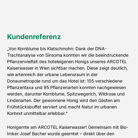
Kundenreferenz
„Von Kornblume bis Klatschmohn: Dank der DNA-
Trachtanalyse von Sinsoma konnten wir die beeindruckende
Pflanzenvielfalt des hoteleigenen Honigs unseres ARCOTEL
Kaiserwasser in Wien sichtbar machen. Diese zeigt deutlich,
wie artenreich der urbane Lebensraum in der
Donaumetropole rund um das Hotel ist: 105 verschiedene
Pflanzentaxa und 95 Pflanzenarten konnten nachgewiesen
werden, darunter Kornblume, Spitzwegerich, Wildrose und
Lindenarten. Der gewonnene Honig wird den Gästen am
Frühstücksbuffet serviert und macht Natur im urbanen
Kontext unmittelbar erlebbar.“
Honigernte am ARCOTEL Kaiserwasser! Gemeinsam mit Bio-
Imker Josef Bacher wurde geerntet – direkt über den