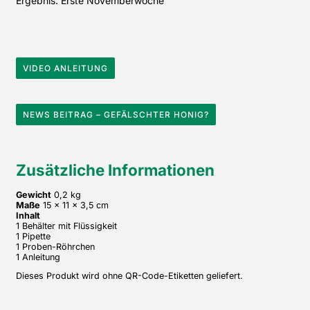
Ergebnis: Erste Novemberwoche
VIDEO ANLEITUNG
NEWS BEITRAG – GEFÄLSCHTER HONIG?
Zusätzliche Informationen
Gewicht
0,2 kg
Maße
15 × 11 × 3,5 cm
Inhalt
1 Behälter mit Flüssigkeit
1 Pipette
1 Proben-Röhrchen
1 Anleitung
Dieses Produkt wird ohne QR-Code-Etiketten geliefert.