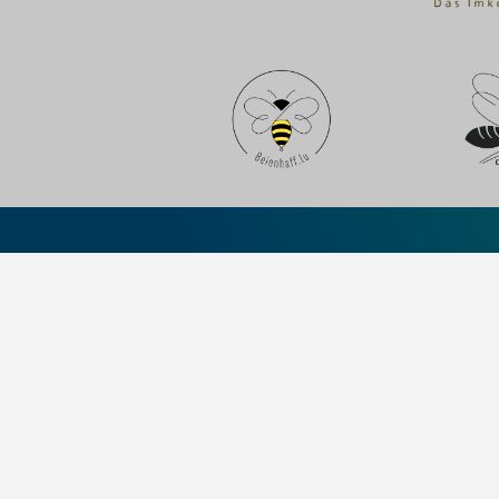
+43 (0) 50239 - 0
office@sinsoma.com