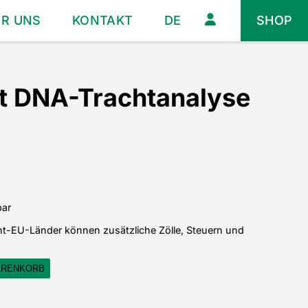
ER UNS
KONTAKT
DE
SHOP
at DNA-Trachtanalyse
bar
cht-EU-Länder können zusätzliche Zölle, Steuern und
ARENKORB