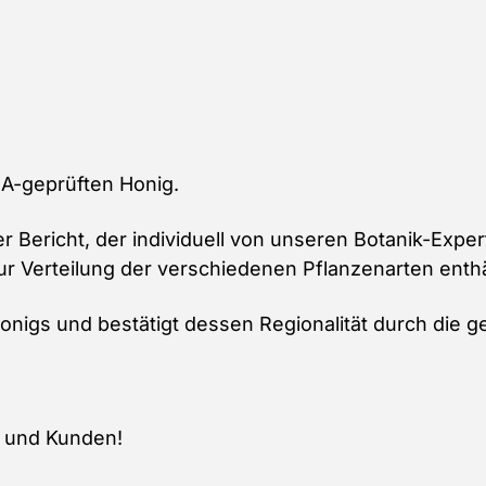
Menge
DNA-geprüften Honig.
rter Bericht, der individuell von unseren Botanik-Exper
ur Verteilung der verschiedenen Pflanzenarten enthä
 Honigs und bestätigt dessen Regionalität durch die
 und Kunden!